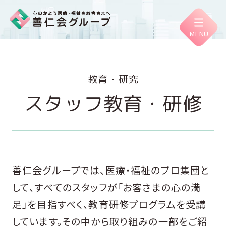
教育・研究
善仁会グループについて
スタッフ教育・研修
善仁会グループの
取り組み
善仁会グループでは、医療・福祉のプロ集団と
健康経営
®
への取り組み
して、すべてのスタッフが「お客さまの心の満
足」を目指すべく、教育研修プログラムを受講
しています。その中から取り組みの一部をご紹