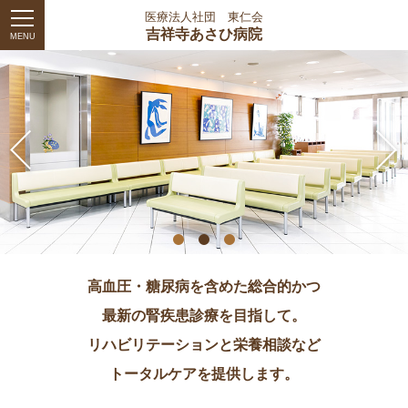
医療法人社団 東仁会
吉祥寺あさひ病院
MENU
高血圧・糖尿病を含めた総合的かつ
最新の腎疾患診療を目指して。
リハビリテーションと栄養相談など
トータルケアを提供します。