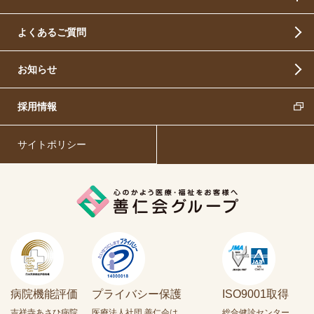
よくあるご質問
お知らせ
採用情報
サイトポリシー
病院機能評価
プライバシー保護
ISO9001取得
吉祥寺あさひ病院
医療法人社団 善仁会は、
総合健診センター