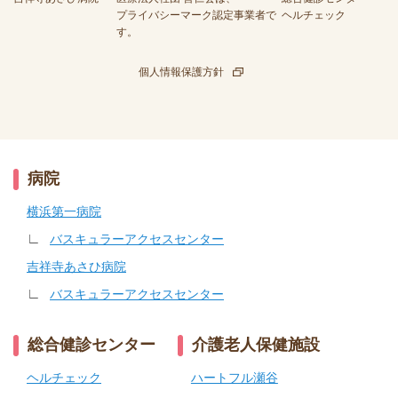
プライバシーマーク認定事業者で
ヘルチェック
す。
個人情報保護方針
病院
横浜第一病院
∟
バスキュラーアクセスセンター
吉祥寺あさひ病院
∟
バスキュラーアクセスセンター
総合健診センター
介護老人保健施設
ヘルチェック
ハートフル瀬谷