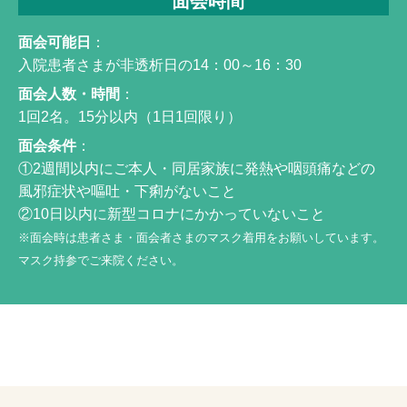
面会時間
面会可能日
：
入院患者さまが非透析日の14：00～16：30
面会人数・時間
：
1回2名。15分以内（1日1回限り）
面会条件
：
①2週間以内にご本人・同居家族に発熱や咽頭痛などの
風邪症状や嘔吐・下痢がないこと
②10日以内に新型コロナにかかっていないこと
※面会時は患者さま・面会者さまのマスク着用をお願いしています。
マスク持参でご来院ください。