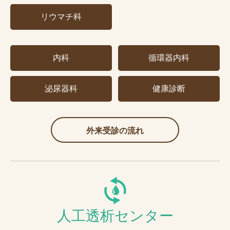
リウマチ科
内科
循環器内科
泌尿器科
健康診断
外来受診の流れ
人工透析センター