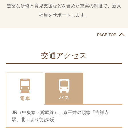
豊富な研修と育児支援などを含めた充実の制度で、新入
社員をサポートします。
PAGE TOP
交通アクセス
バ ス
電 車
JR（中央線・総武線）、京王井の頭線「吉祥寺
駅」北口より徒歩3分