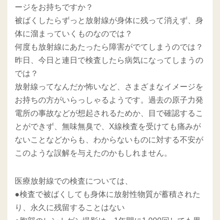
ージをお持ちですか？
被ばくしたらずっと放射線が身体に残って消えず、身
体に溜まっていくものなのでは？
何度も放射線にあたったら障害がでてしまうのでは？
昨日、今日と連日で検査したら病気になってしまうの
では？
放射線ってなんだか怖いなど、さまざまなイメージを
お持ちの方がいらっしゃるようです。過去の原子力発
電所の事故などが想起されるためか、目で確認するこ
とができず、無味無臭で、X線検査を受けても痛みが
ないことなどからも、わからないものに対する不安が
このような誤解を与えたのかもしれません。
医療放射線での検査については、
●検査で被ばくしても身体に放射性物質が蓄積された
り、永久に残留することはない