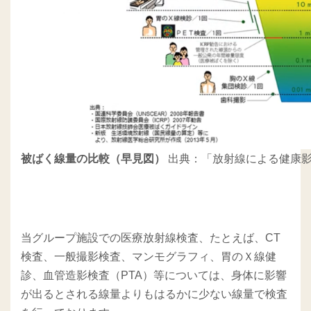
被ばく線量の比較（早見図）
出典：「放射線による健康影
当グループ施設での医療放射線検査、たとえば、CT
検査、一般撮影検査、マンモグラフィ、胃のＸ線健
診、血管造影検査（PTA）等については、身体に影響
が出るとされる線量よりもはるかに少ない線量で検査