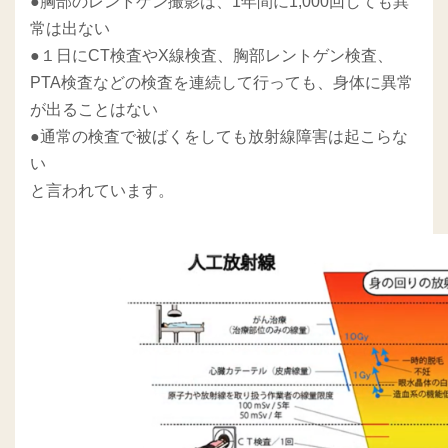
●胸部のレントゲン撮影は、1年間に1,000回しても異
常は出ない
●１日にCT検査やX線検査、胸部レントゲン検査、
PTA検査などの検査を連続して行っても、身体に異常
が出ることはない
●通常の検査で被ばくをしても放射線障害は起こらな
い
と言われています。