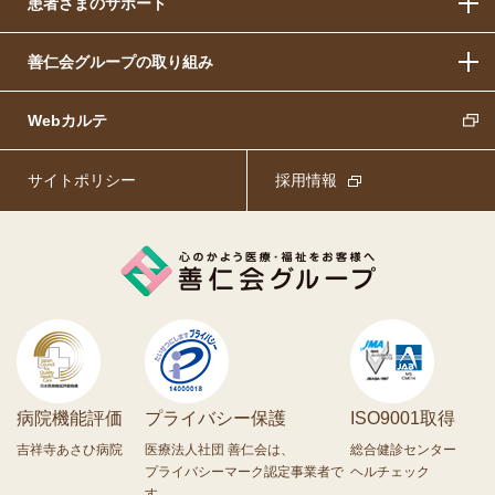
患者さまのサポート
善仁会グループの取り組み
Webカルテ
サイトポリシー
採用情報
病院機能評価
プライバシー保護
ISO9001取得
吉祥寺あさひ病院
医療法人社団 善仁会は、
総合健診センター
プライバシーマーク認定事業者で
ヘルチェック
す。