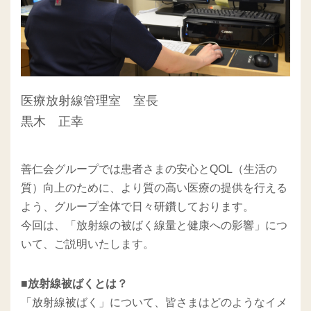
医療放射線管理室 室長
黒木 正幸
善仁会グループでは患者さまの安心とQOL（生活の
質）向上のために、より質の高い医療の提供を行える
よう、グループ全体で日々研鑽しております。
今回は、「放射線の被ばく線量と健康への影響」につ
いて、ご説明いたします。
■放射線被ばくとは？
「放射線被ばく」について、皆さまはどのようなイメ