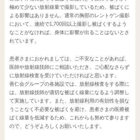
極めて少ない放射線量で撮影しているため、被ばくに
よる影響はありません。通常の胸部のレントゲン撮影
において、連続で1,700回以上撮影し被ばくするよう
なことがなければ、身体に影響が出ることはないとさ
れています。
患者さまにおかれましては、ご不安なことがあれば、
医師や放射線技師にご相談いただき、ご心配なさらず
に放射線検査を受けていただければと思います。
善仁会グループの各施設では、放射線検査をする際に
は、放射線技師が適切な被ばく線量になるよう調整し
て実施しています。また、放射線利用の有効性を損な
うことなく不必要な被ばくを避け、患者さまの医療被
ばく線量を低減するため、これからも努めて参ります
ので、どうぞよろしくお願いいたします。