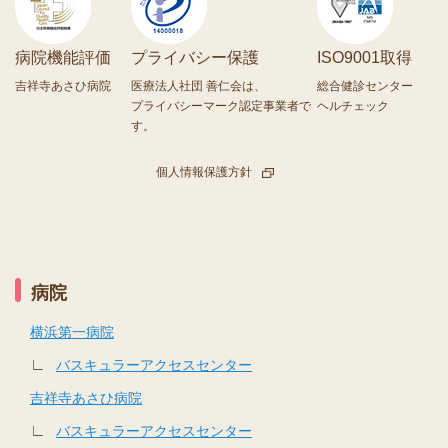
病院機能評価
プライバシー保護
ISO9001取得
吉祥寺あさひ病院
医療法人社団 善仁会は、
総合健診センター
プライバシーマーク認定事業者で
ヘルチェック
す。
個人情報保護方針
病院
横浜第一病院
∟
バスキュラーアクセスセンター
吉祥寺あさひ病院
∟
バスキュラーアクセスセンター