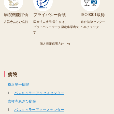
病院機能評価
プライバシー保護
ISO9001取得
吉祥寺あさひ病院
医療法人社団 善仁会は、
総合健診センター
プライバシーマーク認定事業者で
ヘルチェック
す。
個人情報保護方針
病院
横浜第一病院
∟
バスキュラーアクセスセンター
吉祥寺あさひ病院
∟
バスキュラーアクセスセンター