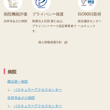
病院機能評価
プライバシー保護
ISO9001取得
吉祥寺あさひ病院
医療法人社団 善仁会は、
総合健診センター
プライバシーマーク認定事業者で
ヘルチェック
す。
個人情報保護方針
病院
横浜第一病院
∟
バスキュラーアクセスセンター
吉祥寺あさひ病院
∟
バスキュラーアクセスセンター